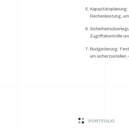
Kapazitätsplanung:
Rechenleistung, um s
Sicherheitsüberleg
Zugriffskontrolle u
Budgetierung: Festl
um sicherzustellen,
PORTFOLIO