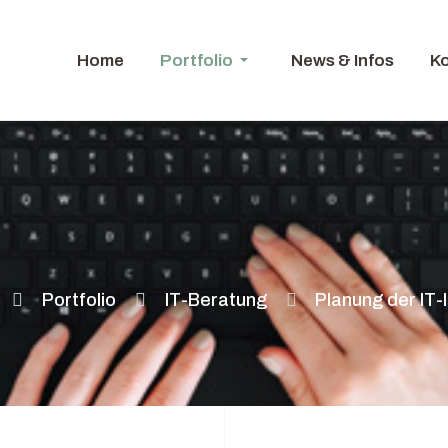
Home
Portfolio
News & Infos
K
Portfolio
IT-Beratung
Planung der IT-