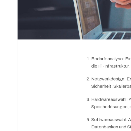
Bedarfsanalyse: Ei
die IT-Infrastruktur.
Netzwerkdesign: En
Sicherheit, Skalierba
Hardwareauswahl: A
Speicherlösungen, 
Softwareauswahl: A
Datenbanken und Si