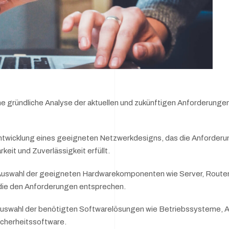
ne gründliche Analyse der aktuellen und zukünftigen Anforderung
twicklung eines geeigneten Netzwerkdesigns, das die Anforderu
rkeit und Zuverlässigkeit erfüllt.
uswahl der geeigneten Hardwarekomponenten wie Server, Router, 
die den Anforderungen entsprechen.
uswahl der benötigten Softwarelösungen wie Betriebssysteme,
cherheitssoftware.