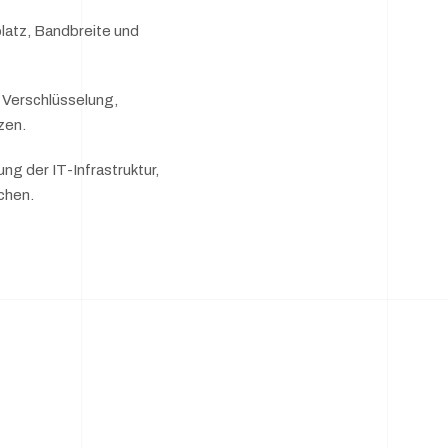
latz, Bandbreite und
 Verschlüsselung,
zen.
g der IT-Infrastruktur,
chen.