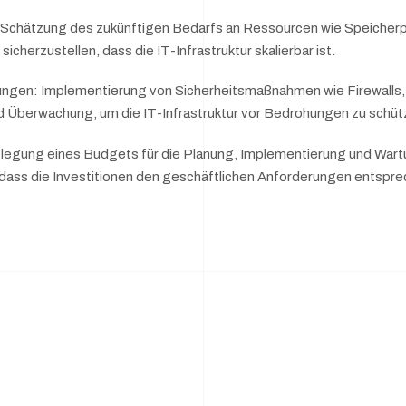
 Schätzung des zukünftigen Bedarfs an Ressourcen wie Speicherp
icherzustellen, dass die IT-Infrastruktur skalierbar ist.
ungen: Implementierung von Sicherheitsmaßnahmen wie Firewalls,
nd Überwachung, um die IT-Infrastruktur vor Bedrohungen zu schüt
egung eines Budgets für die Planung, Implementierung und Wartun
 dass die Investitionen den geschäftlichen Anforderungen entspre