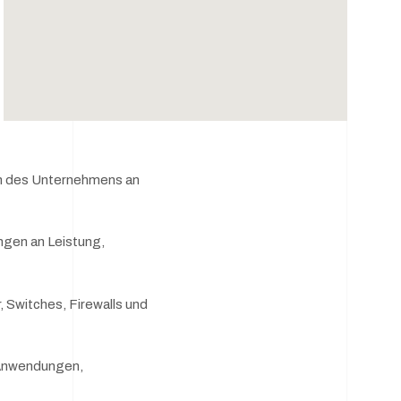
en des Unternehmens an
ngen an Leistung,
Switches, Firewalls und
 Anwendungen,