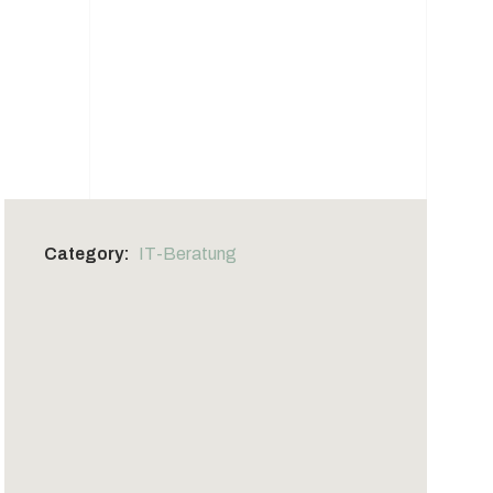
Category:
IT-Beratung