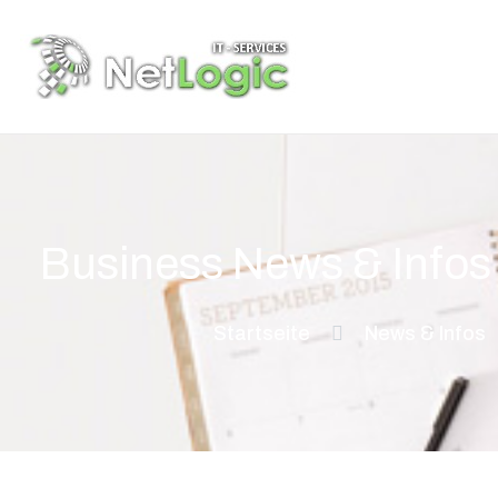
Business News & Infos
Startseite
News & Infos