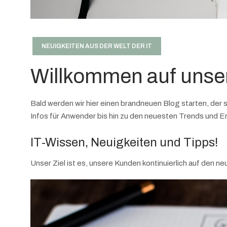
NEUIGKEITEN AUS DER WELT DER IT
Willkommen auf unse
Bald werden wir hier einen brandneuen Blog starten, der
Infos für Anwender bis hin zu den neuesten Trends und E
IT-Wissen, Neuigkeiten und Tipps!
Unser Ziel ist es, unsere Kunden kontinuierlich auf den n