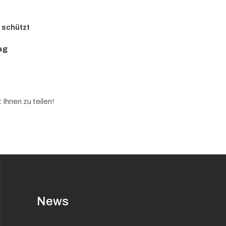
 schützt
ag
 Ihnen zu teilen!
News