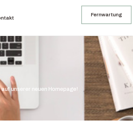
Fernwartung
ontakt
 auf unserer neuen Homepage!