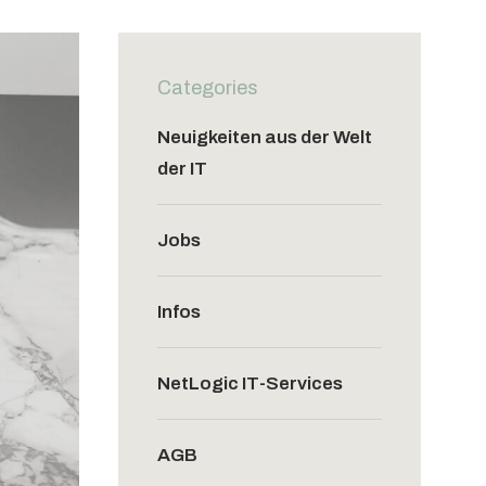
Categories
Neuigkeiten aus der Welt
der IT
Jobs
Infos
NetLogic IT-Services
AGB