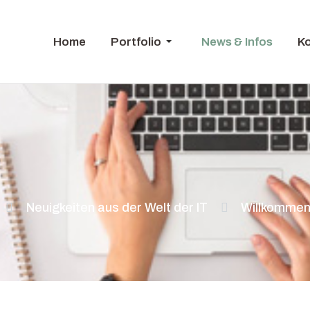
Home
Portfolio
News & Infos
K
Neuigkeiten aus der Welt der IT
Willkommen