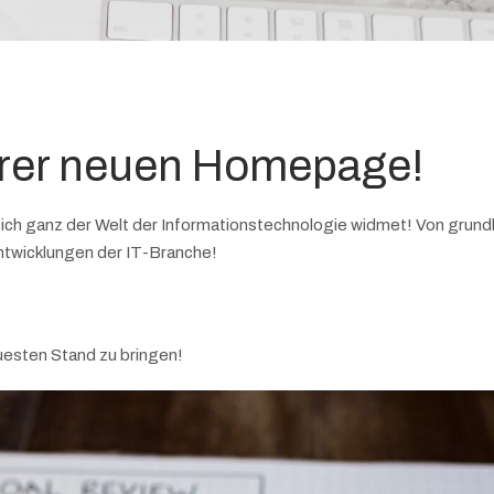
rer neuen Homepage!
 sich ganz der Welt der Informationstechnologie widmet! Von grun
ntwicklungen der IT-Branche!
euesten Stand zu bringen!