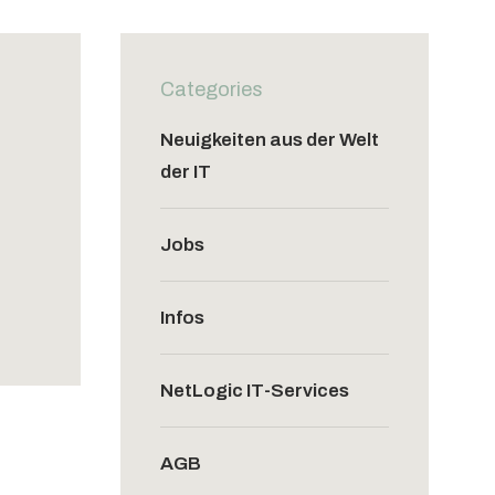
Categories
Neuigkeiten aus der Welt
der IT
Jobs
Infos
NetLogic IT-Services
AGB